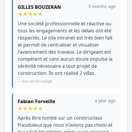
5 months ago
GILLES BOUZERAN
★
★
★
★
★
Une société professionnelle et réactive ou
tous les engagements et les délais ont été
respectés. Le site intranet est très bien fait
et permet de centraliser et visualiser
l'avancement des travaux. Le dirigeant est
compètent et sans aucun doute impulse la
sérénité nécessaire a tout projet de
construction. Ils ont réalisé 2 villas.
✓ Avis vérifié Google
a year ago
Fabian Forveille
★
★
★
★
★
Après être tombé sur un constructeur
frauduleux que nous n'avions pas choisi et
qui a fait liquidation après avoir encaissé