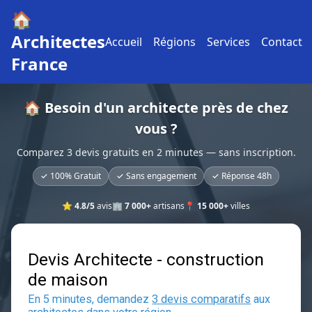
🏠
Architectes
Accueil
Régions
Services
Contact
France
🏠 Besoin d'un architecte près de chez
vous ?
Comparez 3 devis gratuits en 2 minutes — sans inscription.
✓ 100% Gratuit
✓ Sans engagement
✓ Réponse 48h
⭐
4.8/5
avis
🏢
7 000+
artisans
📍
15 000+
villes