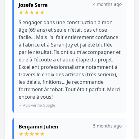
4 months ago
Josefa Serra
★
★
★
★
★
S'engager dans une construction à mon
âge (69 ans) et seule n'était pas chose
facile... Mais j'ai fait entièrement confiance
à Fabrice et à Sarah-Joy et j'ai été bluffée
par le résultat. Ils ont su m'accompagner et
être à l'écoute à chaque étape du projet.
Excellent professionnalisme notamment à
travers le choix des artisans (très serieux),
les délais, finitions... Je recommande
fortement Arcobat. Tout était parfait. Merci
encore à vous!
✓ Avis vérifié Google
5 months ago
Benjamin Julien
★
★
★
★
★