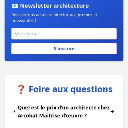
📧 Newsletter architecture
Recevez nos actus architecturaux, promos et
nouveautés !
S'inscrire
❓ Foire aux questions
Quel est le prix d'un architecte chez
+
Arcobat Maitrise d'œuvre ?