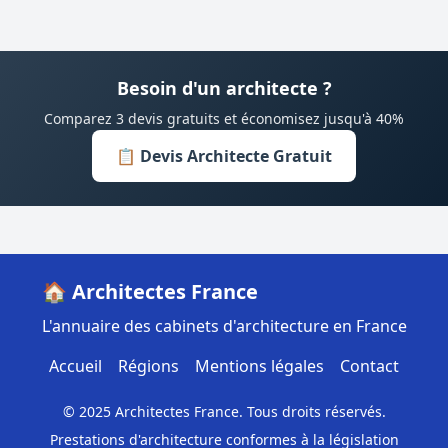
Besoin d'un architecte ?
Comparez 3 devis gratuits et économisez jusqu'à 40%
📋 Devis Architecte Gratuit
🏠 Architectes France
L'annuaire des cabinets d'architecture en France
Accueil
Régions
Mentions légales
Contact
© 2025 Architectes France. Tous droits réservés.
Prestations d'architecture conformes à la législation